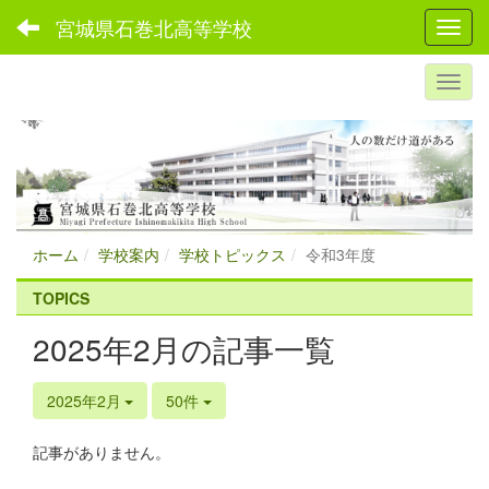
宮城県石巻北高等学校
Toggl
ホーム
学校案内
学校トピックス
令和3年度
TOPICS
2025年2月の記事一覧
2025年2月
50件
記事がありません。