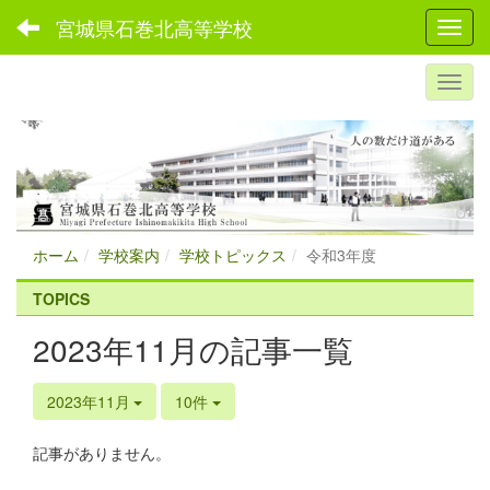
宮城県石巻北高等学校
Toggl
ホーム
学校案内
学校トピックス
令和3年度
TOPICS
2023年11月の記事一覧
2023年11月
10件
記事がありません。